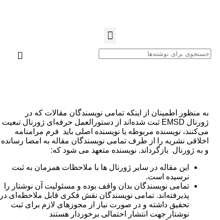
به منظور اطمینان از اینکه تمامی نویسندگان مقالات که در
ژورنال EMSD ثبت شده‌اند از دستورالعمل حرفه‌ای ژورنال تبعیت
می‌کنند، نویسنده مربوطه یا نویسنده اصلی باید فرم مرامنامه
اخلاقی نشریه را از طرف تمامی نویسندگان مقاله به امضا رسانده
و به ژورنال بازگرداند. نویسنده متعهد می شود که:
این مقاله در سایر ژورنال ها با ملاحظات همزمان به ثبت
نرسیده است.
تمامی نویسندگان بدان واقف بوده و مسئولیت آن نوشتار را
پذیرفته‌اند. تمامی نویسندگان نقش فکری قابل ملاحظه‌ای در
تحقیق داشته و در صورت نیاز از مجوزهای لازم برای ثبت
نوشتار جهت انتشار احتمالی برخوردار هستند