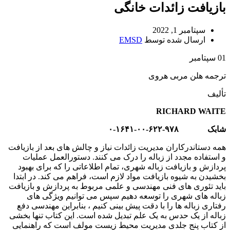
بازیافت زائدات خانگی
سپتامبر 1, 2022
ارسال شده توسط
EMSD
01
سپتامبر
ترجمه هلن مربی هروی
تألیف
RICHARD WAITE
شابک ۹۷۸-۶۲۲-۰۰-۱۶۴۱-۰
همه دستاندرکاران مدیریت زائدات نیاز و چالش های بعد از بازیافت
و استفاده مجدد از زباله را درک می کنند. دستورالعمل عملیات
پردازش و بازیافت زباله شهری، تمام اطلاعاتی را که برای بهبود
بخشیدن به شیوه بازیافت مواد لازم است، فراهم می کند. در ابتدا
باید تئوری های فنی مهندسی و علمی مربوط به پردازش و بازیافت
زباله های شهری را توسعه دهیم سپس می توانیم ویژگی های
رفتاری زباله ها را با دقت پیش بینی کنیم ، بنابراین مهندسی دفع
زباله از یک حدس به یک علم تبدیل شده است. این کتاب تنها بخشی
از کتاب پنج جلدی مدیریت محیط زیست مولف است که راهنمایی