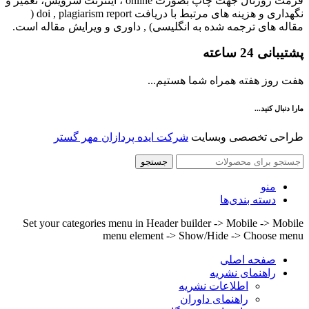
فرمت ژورنال جهت چاپ بصورت online ، اینترنت سرویس، تعمیر و
نگهداری و هزینه های مرتبط با دریافت doi , plagiarism report (
مقاله های ترجمه شده به انگلیسی) , داوری و ویرایش مقاله است.
پشتیبانی 24 ساعته
هفت روز هفته همراه شما هستیم...
مارا دنبال کنید...
طراحی تخصصی وبسایت
شرکت ایده پردازان مهر گستر
جستجو
منو
دسته بندی‌ها
Set your categories menu in Header builder -> Mobile -> Mobile
menu element -> Show/Hide -> Choose menu
صفحه اصلی
راهنمای نشریه
اطلاعات نشریه
راهنمای داوران