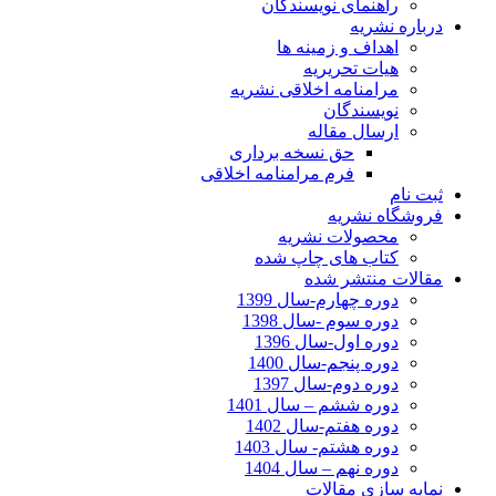
راهنمای نویسندگان
درباره نشریه
اهداف و زمینه ها
هیات تحریریه
مرامنامه اخلاقی نشریه
نویسندگان
ارسال مقاله
حق نسخه برداری
فرم مرامنامه اخلاقی
ثبت نام
فروشگاه نشریه
محصولات نشریه
کتاب های چاپ شده
مقالات منتشر شده
دوره چهارم-سال 1399
دوره سوم -سال 1398
دوره اول-سال 1396
دوره پنجم-سال 1400
دوره دوم-سال 1397
دوره ششم – سال 1401
دوره هفتم-سال 1402
دوره هشتم- سال 1403
دوره نهم – سال 1404
نمایه سازی مقالات