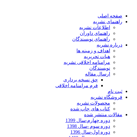
صفحه اصلی
راهنمای نشریه
اطلاعات نشریه
راهنمای داوران
راهنمای نویسندگان
درباره نشریه
اهداف و زمینه ها
هیات تحریریه
مرامنامه اخلاقی نشریه
نویسندگان
ارسال مقاله
حق نسخه برداری
فرم مرامنامه اخلاقی
ثبت نام
فروشگاه نشریه
محصولات نشریه
کتاب های چاپ شده
مقالات منتشر شده
دوره چهارم-سال 1399
دوره سوم -سال 1398
دوره اول-سال 1396