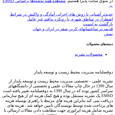
در منوی سایت پذیرا هستیم.
مشاهده همه نوشته‌ها براساس EMSD
→
جدیدتر
آشنایی با روش های اجرایی آمادگی و واکنش در شرایط
اضطرار در مناطق شهری با رویکرد پدافند غیر عامل
بازگشت بە لیست
قدیمی‌تر
ساختمانهای کربن صقر در ایران و جهان
بستن
دسته‌های محصولات
محصولات نشریه
دوفصلنامه مدیریت محیط زیست و توسعه پایدار
نشریه علمی – تخصصی مدیریت محیط زیست و توسعه پایدار از
سال 1396 در حال چاپ مقالات علمی و تخصصی از دانشگاههای
سراسر کشور بوده که در سال 1399 به دوفصلنامه تغییر یافته است
EMSD یک نشریه مستقل بوده و هیچ کمک هزینه ای از هیچ سازمانی
دریافت نمی کند بنابراین هزینه های مرتبط با راهبری بوسیله هزینه
های پرداخت شده توسط نویسندگان تامین خواهد شد . هزینه های
نشریه شامل هزینه اپراتوری جهت مطابقت دادن مقالات ارسالی با