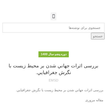
جستجو
دوره پنجم-سال 1400
بررسی اثرات جهاني شدن بر محيط زيست با
نگرش جغرافيايي.
EMSD
بررسی اثرات جهاني شدن بر محيط زيست با نگرش جغرافيايي.
مقاله مروری