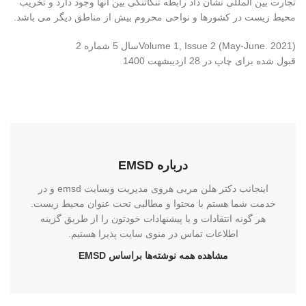
تجارت بین المللی نشان داد رابطه تنگاتنگی بین آنها وجود دارد و تخریب
محیط زیست در کشورها و نواحی محروم بیش از مناطق دیگر می باشد.
Volume 1, Issue 2 (May-June. 2021)سال 5 شماره 2
قبول شده برای چاپ در 28 اردیبشهت 1400
درباره EMSD
اینجانب دکتر هلن مربی هروی مدیریت وبسایت emsd و در
خدمت شما هستم با محتوا و مطالبی تحت عنوان محیط زیست.
هر گونه انتقادات و یا پیشنهادات خودتون را از طریق گزینه
اطلاعات تماس در منوی سایت پذیرا هستیم.
مشاهده همه نوشته‌ها براساس EMSD