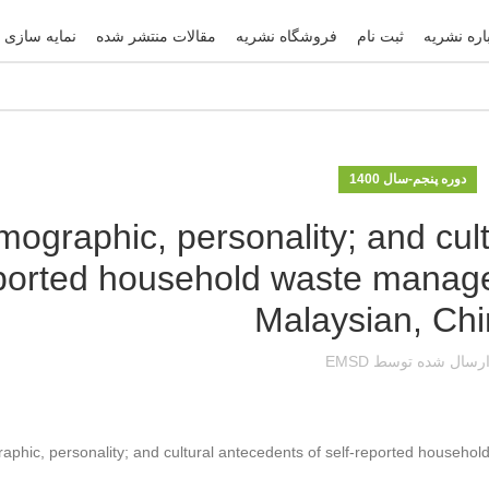
اره نشریه
ثبت نام
فروشگاه نشریه
مقالات منتشر شده
نمایه سازی 
دوره پنجم-سال 1400
ographic, personality; and cult
ported household waste manag
Malaysian, Ch
رسال شده توسط
EMSD
phic, personality; and cultural antecedents of self-reported house