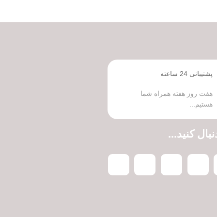
پشتیبانی 24 ساعته
هفت روز هفته همراه شما
هستیم...
نبال کنید...