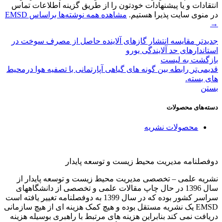
انتقادات و یا پیشنهادات خودتون را از طریق گزینه اطلاعات تماس
در منوی سایت پذیرا هستیم.
مشاهده همه نوشته‌ها براساس EMSD
→
جدیدتر
مقایسه انتشار گازهای آلاینده حاصل از مصرف سوخت در
استاندارهای حد آلایندگی یورو
بازگشت بە لیست
قدیمی‌تر
رابطه بین گونه های گیاهی آپارتمانی با تصفیه هوا درمحیط
های بسته.
بستن
دسته‌های محصولات
محصولات نشریه
دوفصلنامه مدیریت محیط زیست و توسعه پایدار
نشریه علمی – تخصصی مدیریت محیط زیست و توسعه پایدار از
سال 1396 در حال چاپ مقالات علمی و تخصصی از دانشگاههای
سراسر کشور بوده که در سال 1399 به دوفصلنامه تغییر یافته است
EMSD یک نشریه مستقل بوده و هیچ کمک هزینه ای از هیچ سازمانی
دریافت نمی کند بنابراین هزینه های مرتبط با راهبری بوسیله هزینه