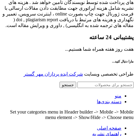
های پرداخت شده توسط نویسندگان تامین خواهد شد . هزینه های
نشریه شامل هزینه اپراتوری جهت مطابقت دادن مقالات ارسالی با
فرمت ژورنال جهت چاپ بصورت online ، اینترنت سرویس، تعمیر و
نگهداری و هزینه های مرتبط با دریافت doi , plagiarism report (
مقاله های ترجمه شده به انگلیسی) , داوری و ویرایش مقاله است.
پشتیبانی 24 ساعته
هفت روز هفته همراه شما هستیم...
مارا دنبال کنید...
طراحی تخصصی وبسایت
شرکت ایده پردازان مهر گستر
جستجو
منو
دسته بندی‌ها
Set your categories menu in Header builder -> Mobile -> Mobile
menu element -> Show/Hide -> Choose menu
صفحه اصلی
راهنمای نشریه