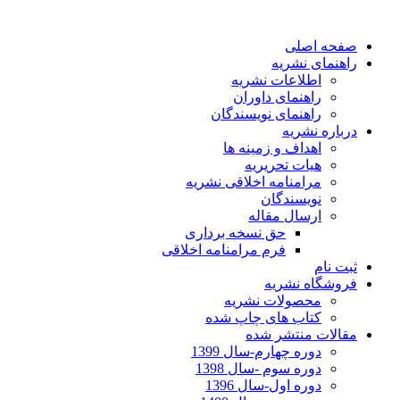
صفحه اصلی
راهنمای نشریه
اطلاعات نشریه
راهنمای داوران
راهنمای نویسندگان
درباره نشریه
اهداف و زمینه ها
هیات تحریریه
مرامنامه اخلاقی نشریه
نویسندگان
ارسال مقاله
حق نسخه برداری
فرم مرامنامه اخلاقی
ثبت نام
فروشگاه نشریه
محصولات نشریه
کتاب های چاپ شده
مقالات منتشر شده
دوره چهارم-سال 1399
دوره سوم -سال 1398
دوره اول-سال 1396