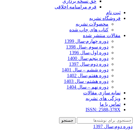
حق نسخه برداری
فرم مرامنامه اخلاقی
ثبت نام
فروشگاه نشریه
محصولات نشریه
کتاب های چاپ شده
مقالات منتشر شده
دوره چهارم-سال 1399
دوره سوم -سال 1398
دوره اول-سال 1396
دوره پنجم-سال 1400
دوره دوم-سال 1397
دوره ششم – سال 1401
دوره هفتم-سال 1402
دوره هشتم- سال 1403
دوره نهم – سال 1404
نمایه سازی مقالات
ویژگی های نشریه
تماس با ما
ISSN: 2588-378X
جستجو
دوره دوم-سال 1397