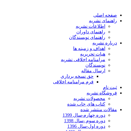
صفحه اصلی
راهنمای نشریه
اطلاعات نشریه
راهنمای داوران
راهنمای نویسندگان
درباره نشریه
اهداف و زمینه ها
هیات تحریریه
مرامنامه اخلاقی نشریه
نویسندگان
ارسال مقاله
حق نسخه برداری
فرم مرامنامه اخلاقی
ثبت نام
فروشگاه نشریه
محصولات نشریه
کتاب های چاپ شده
مقالات منتشر شده
دوره چهارم-سال 1399
دوره سوم -سال 1398
دوره اول-سال 1396