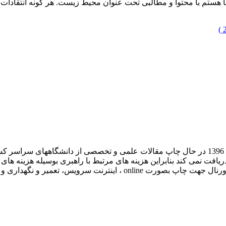
ی هروی مدیریت وبسایت emsd و در خدمت شما هستم با محتوا و مطالبی تحت عنوان محیط زیست
ت
 دریافت نمی کند بنابراین هزینه های مرتبط با راهبری بوسیله هزینه ه