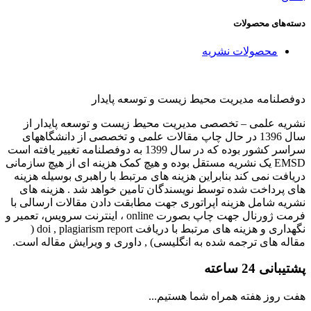
دسته‌های محصولات
محصولات نشریه
دوفصلنامه مدیریت محیط زیست و توسعه پایدار
نشریه علمی – تخصصی مدیریت محیط زیست و توسعه پایدار از
سال 1396 در حال چاپ مقالات علمی و تخصصی از دانشگاههای
سراسر کشور بوده که در سال 1399 به دوفصلنامه تغییر یافته است
EMSD یک نشریه مستقل بوده و هیچ کمک هزینه ای از هیچ سازمانی
دریافت نمی کند بنابراین هزینه های مرتبط با راهبری بوسیله هزینه
های پرداخت شده توسط نویسندگان تامین خواهد شد . هزینه های
نشریه شامل هزینه اپراتوری جهت مطابقت دادن مقالات ارسالی با
فرمت ژورنال جهت چاپ بصورت online ، اینترنت سرویس، تعمیر و
نگهداری و هزینه های مرتبط با دریافت doi , plagiarism report (
مقاله های ترجمه شده به انگلیسی) , داوری و ویرایش مقاله است.
پشتیبانی 24 ساعته
هفت روز هفته همراه شما هستیم...