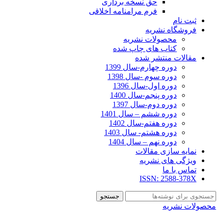
حق نسخه برداری
فرم مرامنامه اخلاقی
ثبت نام
فروشگاه نشریه
محصولات نشریه
کتاب های چاپ شده
مقالات منتشر شده
دوره چهارم-سال 1399
دوره سوم -سال 1398
دوره اول-سال 1396
دوره پنجم-سال 1400
دوره دوم-سال 1397
دوره ششم – سال 1401
دوره هفتم-سال 1402
دوره هشتم- سال 1403
دوره نهم – سال 1404
نمایه سازی مقالات
ویژگی های نشریه
تماس با ما
ISSN: 2588-378X
جستجو
محصولات نشریه