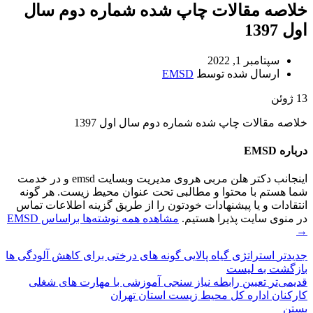
خلاصه مقالات چاپ شده شماره دوم سال
اول 1397
سپتامبر 1, 2022
ارسال شده توسط
EMSD
13
ژوئن
خلاصه مقالات چاپ شده شماره دوم سال اول 1397
درباره EMSD
اینجانب دکتر هلن مربی هروی مدیریت وبسایت emsd و در خدمت
شما هستم با محتوا و مطالبی تحت عنوان محیط زیست. هر گونه
انتقادات و یا پیشنهادات خودتون را از طریق گزینه اطلاعات تماس
در منوی سایت پذیرا هستیم.
مشاهده همه نوشته‌ها براساس EMSD
→
جدیدتر
استراتژی گیاه پالایی گونه های درختی برای کاهش آلودگی ها
بازگشت بە لیست
قدیمی‌تر
تعیین رابطه نیاز سنجی‌ آموزشی با مهارت های شغلی
کارکنان اداره کل محیط زیست استان تهران
بستن