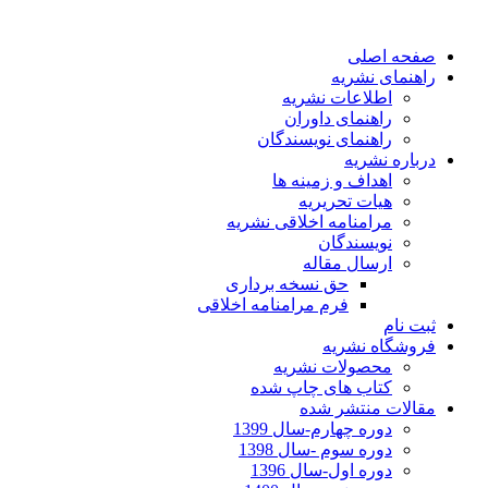
صفحه اصلی
راهنمای نشریه
اطلاعات نشریه
راهنمای داوران
راهنمای نویسندگان
درباره نشریه
اهداف و زمینه ها
هیات تحریریه
مرامنامه اخلاقی نشریه
نویسندگان
ارسال مقاله
حق نسخه برداری
فرم مرامنامه اخلاقی
ثبت نام
فروشگاه نشریه
محصولات نشریه
کتاب های چاپ شده
مقالات منتشر شده
دوره چهارم-سال 1399
دوره سوم -سال 1398
دوره اول-سال 1396