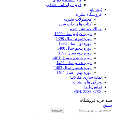
فرم مرامنامه اخلاقی
ثبت نام
فروشگاه نشریه
محصولات نشریه
کتاب های چاپ شده
مقالات منتشر شده
دوره چهارم-سال 1399
دوره سوم -سال 1398
دوره اول-سال 1396
دوره پنجم-سال 1400
دوره دوم-سال 1397
دوره ششم – سال 1401
دوره هفتم-سال 1402
دوره هشتم- سال 1403
دوره نهم – سال 1404
نمایه سازی مقالات
ویژگی های نشریه
تماس با ما
ISSN: 2588-378X
سبد خرید فروشگاه
بستن
جستجو