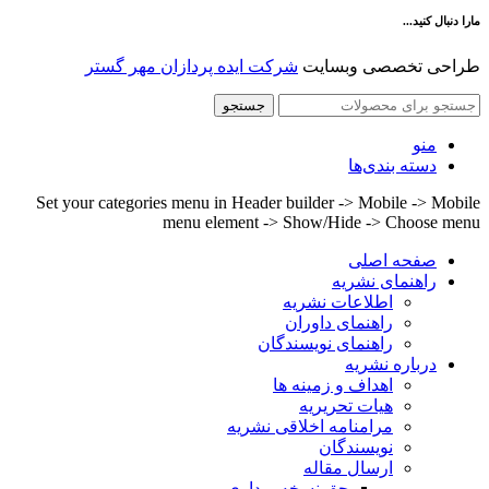
مارا دنبال کنید...
طراحی تخصصی وبسایت
شرکت ایده پردازان مهر گستر
جستجو
منو
دسته بندی‌ها
Set your categories menu in Header builder -> Mobile -> Mobile
menu element -> Show/Hide -> Choose menu
صفحه اصلی
راهنمای نشریه
اطلاعات نشریه
راهنمای داوران
راهنمای نویسندگان
درباره نشریه
اهداف و زمینه ها
هیات تحریریه
مرامنامه اخلاقی نشریه
نویسندگان
ارسال مقاله
حق نسخه برداری