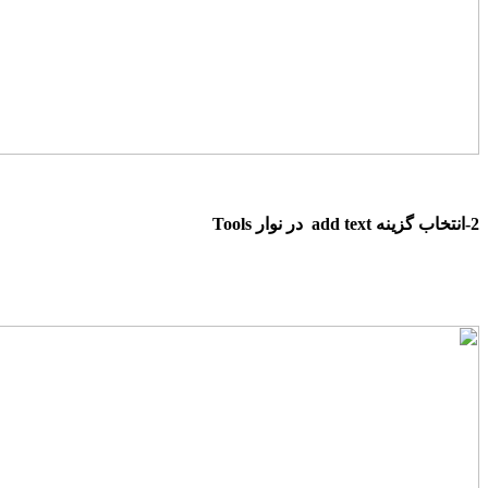
2
-انتخاب گزینه
add text
در نوار
Tools