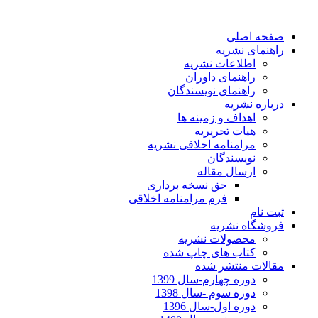
صفحه اصلی
راهنمای نشریه
اطلاعات نشریه
راهنمای داوران
راهنمای نویسندگان
درباره نشریه
اهداف و زمینه ها
هیات تحریریه
مرامنامه اخلاقی نشریه
نویسندگان
ارسال مقاله
حق نسخه برداری
فرم مرامنامه اخلاقی
ثبت نام
فروشگاه نشریه
محصولات نشریه
کتاب های چاپ شده
مقالات منتشر شده
دوره چهارم-سال 1399
دوره سوم -سال 1398
دوره اول-سال 1396