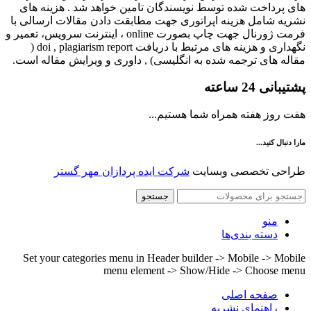
های پرداخت شده توسط نویسندگان تامین خواهد شد . هزینه های
نشریه شامل هزینه اپراتوری جهت مطابقت دادن مقالات ارسالی با
فرمت ژورنال جهت چاپ بصورت online ، اینترنت سرویس، تعمیر و
نگهداری و هزینه های مرتبط با دریافت doi , plagiarism report (
مقاله های ترجمه شده به انگلیسی) , داوری و ویرایش مقاله است.
پشتیبانی 24 ساعته
هفت روز هفته همراه شما هستیم...
مارا دنبال کنید...
طراحی تخصصی وبسایت
شرکت ایده پردازان مهر گستر
جستجو
منو
دسته بندی‌ها
Set your categories menu in Header builder -> Mobile -> Mobile
menu element -> Show/Hide -> Choose menu
صفحه اصلی
راهنمای نشریه