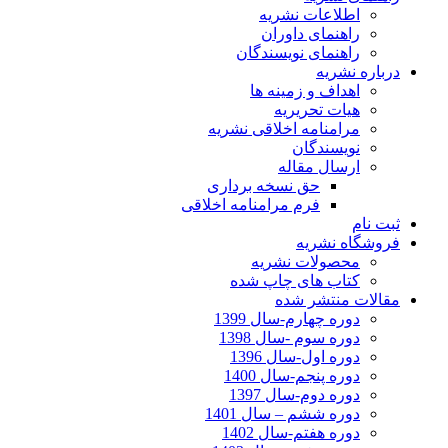
اطلاعات نشریه
راهنمای داوران
راهنمای نویسندگان
درباره نشریه
اهداف و زمینه ها
هیات تحریریه
مرامنامه اخلاقی نشریه
نویسندگان
ارسال مقاله
حق نسخه برداری
فرم مرامنامه اخلاقی
ثبت نام
فروشگاه نشریه
محصولات نشریه
کتاب های چاپ شده
مقالات منتشر شده
دوره چهارم-سال 1399
دوره سوم -سال 1398
دوره اول-سال 1396
دوره پنجم-سال 1400
دوره دوم-سال 1397
دوره ششم – سال 1401
دوره هفتم-سال 1402