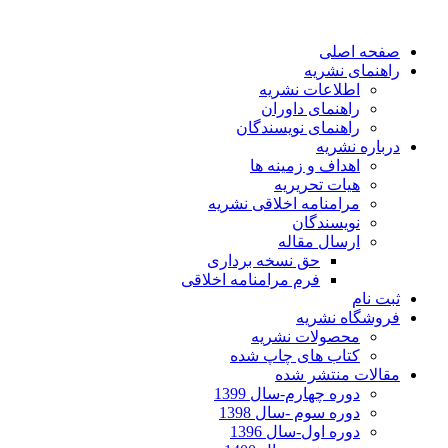
صفحه اصلی
راهنمای نشریه
اطلاعات نشریه
راهنمای داوران
راهنمای نویسندگان
درباره نشریه
اهداف و زمینه ها
هیات تحریریه
مرامنامه اخلاقی نشریه
نویسندگان
ارسال مقاله
حق نسخه برداری
فرم مرامنامه اخلاقی
ثبت نام
فروشگاه نشریه
محصولات نشریه
کتاب های چاپ شده
مقالات منتشر شده
دوره چهارم-سال 1399
دوره سوم -سال 1398
دوره اول-سال 1396