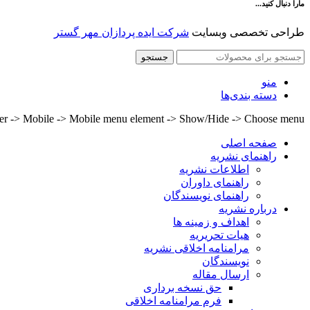
مارا دنبال کنید...
طراحی تخصصی وبسایت
شرکت ایده پردازان مهر گستر
جستجو
منو
دسته بندی‌ها
lder -> Mobile -> Mobile menu element -> Show/Hide -> Choose menu
صفحه اصلی
راهنمای نشریه
اطلاعات نشریه
راهنمای داوران
راهنمای نویسندگان
درباره نشریه
اهداف و زمینه ها
هیات تحریریه
مرامنامه اخلاقی نشریه
نویسندگان
ارسال مقاله
حق نسخه برداری
فرم مرامنامه اخلاقی