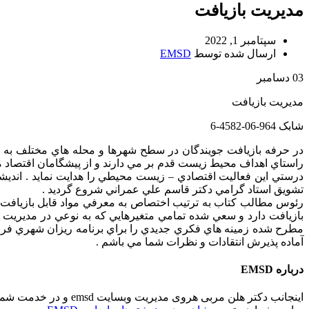
مدیریت بازیافت
سپتامبر 1, 2022
ارسال شده توسط
EMSD
03
دسامبر
مدیریت بازیافت
شابک 964-06-4582-6
در حرفه بازيافت جويندگان در سطح شهرها و محله هاي مختلف به فعا
راستاي اهداف محيط زيست قدم بر مي دارند و از پيشگامان اقتصاد محي
درستي اين فعاليت اقتصادي – زيست محيطي را هدايت نمايد . انديشه 
تشويق استاد گرامي دكتر قاسم علي عمراني شروع گرديد .
رئوس مطالب كتاب به ترتيب اختصاص به معرفي مواد قابل بازيافت ، سي
بازيافت دارد و سعي شده تمامي متغيرهايي كه به نوعي در مديريت 
مطرح شده زمينه هاي فكري جديدي را براي برنامه ريزان شهري فراه
آماده پذيرش انتقادات و نظرات شما مي باشم .
درباره EMSD
اینجانب دکتر هلن مرب