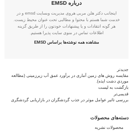
درباره EMSD
اینجانب دکتر هلن مربی هروی مدیریت وبسایت emsd و در
خدمت شما هستم با محتوا و مطالبی تحت عنوان محیط زیست.
هر گونه انتقادات و یا پیشنهادات خودتون را از طریق گزینه
اطلاعات تماس در منوی سایت پذیرا هستیم.
مشاهده همه نوشته‌ها براساس EMSD
جدیدتر
مقایسه روش های زمین آماری در برآورد عمق آب زیرزمینی (مطالعه
موردي دشت ايذه).
بازگشت بە لیست
قدیمی‌تر
بررسی تاثیر عوامل موثر در جذب گردشگران در بازاریابی گردشگری
دسته‌های محصولات
محصولات نشریه