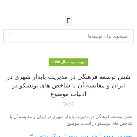
دوره سوم -سال 1398
نقش توسعه فرهنگی در مدیریت پایدار شهری در
ایران و مقایسه آن با شاخص های یونسکو در
ادبیات موضوع
EMSD
نقش توسعه فرهنگی در مدیریت پایدار شهری در ایران و مقایسه آن با
شاخص های یونسکو در ادبیات موضوع
c
b
a
سهیلا بنی احمدی
، هلن مربی هروی
، مژگان زعیمدار
*