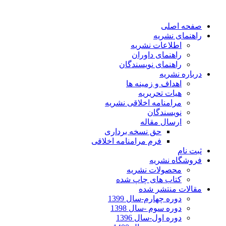
صفحه اصلی
راهنمای نشریه
اطلاعات نشریه
راهنمای داوران
راهنمای نویسندگان
درباره نشریه
اهداف و زمینه ها
هیات تحریریه
مرامنامه اخلاقی نشریه
نویسندگان
ارسال مقاله
حق نسخه برداری
فرم مرامنامه اخلاقی
ثبت نام
فروشگاه نشریه
محصولات نشریه
کتاب های چاپ شده
مقالات منتشر شده
دوره چهارم-سال 1399
دوره سوم -سال 1398
دوره اول-سال 1396