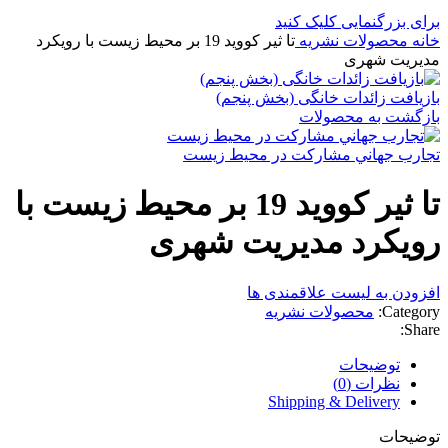
برای بزرگنمایی کلیک کنید
خانه
محصولات نشریه
تا ثیر کووید 19 بر محیط زیست با رویکرد
مدیریت شهری
‌بازیافت زائدات خانگی (بخش پنجم)
بازگشت به محصولات
تجارب جهاني مشاركت در محيط زيست
تا ثیر کووید 19 بر محیط زیست با
رویکرد مدیریت شهری
افزودن به لیست علاقمندی ها
Category:
محصولات نشریه
Share:
توضیحات
نظرات (0)
Shipping & Delivery
توضیحات