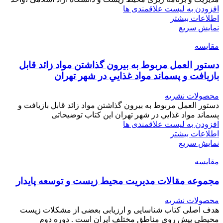
افزودن به لیست علاقمندی ها
اطلاعات بیشتر
نمایش سریع
مقایسه
دستور العمل مربوط به بيرون گذاشتن مواد زائد قابل
بازيافت و پسماند مواد غذايي در شهر تهران
محصولات نشریه
دستور العمل مربوط به بيرون گذاشتن مواد زائد قابل بازيافت و
پسماند مواد غذايي در شهر تهران این کتاب توضیحاتی
افزودن به لیست علاقمندی ها
اطلاعات بیشتر
نمایش سریع
مقایسه
مجموعه مقالات مدیریت محیط زیست و توسعه پایدار
محصولات نشریه
هدف اصلی کتاب شناسایی و ارزیابی بعضی از مشکلات زیست
محیطی پیش روی مناطق مختلف ایران است . دوره دوم