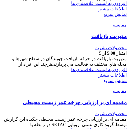
افزودن به لیست علاقمندی ها
اطلاعات بیشتر
نمایش سریع
مقایسه
مدیریت بازیافت
محصولات نشریه
امتیاز
5.00
از 5
مدیریت بازیافت در حرفه بازيافت جويندگان در سطح شهرها و
محله هاي مختلف به فعاليت مي پردازند.هرچند اين افراد از
افزودن به لیست علاقمندی ها
اطلاعات بیشتر
نمایش سریع
مقایسه
مقدمه ای بر ارزیابی چرخه عمر زیست محیطی
محصولات نشریه
مقدمه ای بر ارزیابی چرخه عمر زیست محیطی چکیده این گزارش
توسط گروه کاری علمی اروپایی SETAC در رابطه با