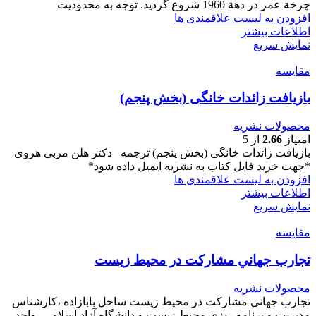
چرخة عمر در دهة 1960 شروع گرديد. توجه به محدوديت
افزودن به لیست علاقمندی ها
اطلاعات بیشتر
نمایش سریع
مقایسه
‌بازیافت زائدات خانگی (بخش پنجم)
محصولات نشریه
امتیاز
2.66
از 5
‌بازیافت زائدات خانگی (بخش پنجم) ترجمه دکتر هلن مربی هروی
*جهت خرید فایل کتاب به نشریه ایمیل داده شود*
افزودن به لیست علاقمندی ها
اطلاعات بیشتر
نمایش سریع
مقایسه
تجارب جهاني مشاركت در محيط زيست
محصولات نشریه
تجارب جهاني مشاركت در محيط زیست ساحل بابازاده ،کارشناس
مدیریت و برنامه ریزی محیط زیست و دانشگاه آزاد اسلامی ،واحد