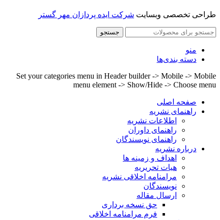
طراحی تخصصی وبسایت
شرکت ایده پردازان مهر گستر
جستجو
منو
دسته بندی‌ها
Set your categories menu in Header builder -> Mobile -> Mobile
menu element -> Show/Hide -> Choose menu
صفحه اصلی
راهنمای نشریه
اطلاعات نشریه
راهنمای داوران
راهنمای نویسندگان
درباره نشریه
اهداف و زمینه ها
هیات تحریریه
مرامنامه اخلاقی نشریه
نویسندگان
ارسال مقاله
حق نسخه برداری
فرم مرامنامه اخلاقی