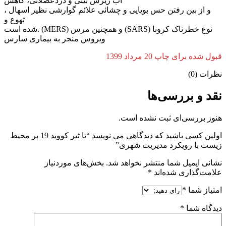
آب ریزش بینی و دردعضلانی، کاهش
و از بین رفتن حس بویایی و چشائی علائم گوارشی نظیر اسهال ،
تهوع و
شده است. (MERS) و همچنین مرس (SARS) نوع خطرناک کرونا
ویروس منجر به بیماری سارس
قبول شده برای چاپ 20 مرداد 1399
نظرات (0)
نقد و بررسی‌ها
هنوز بررسی‌ای ثبت نشده است.
اولین کسی باشید که دیدگاهی می نویسد “تا ثیر کووید 19 بر محیط
زیست با رویکرد مدیریت شهری”
نشانی ایمیل شما منتشر نخواهد شد.
بخش‌های موردنیاز
علامت‌گذاری شده‌اند
*
امتیاز شما
*
دیدگاه شما
*